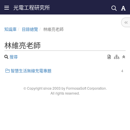
光電工程研究所
知識庫
目錄總覽
林維亮老師
林維亮老師
搜尋
智慧生活無線充電專題
4
© Copyright since 2003 by FormosaSoft Corporation.
All rights reserved.