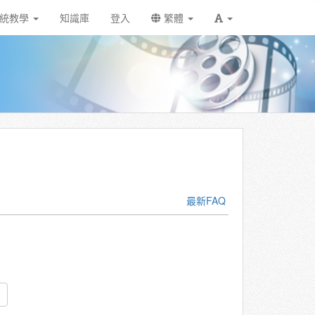
統教學
知識庫
登入
繁體
最新FAQ