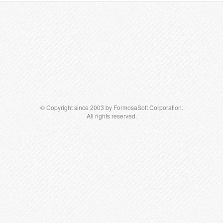
© Copyright since 2003 by FormosaSoft Corporation.
All rights reserved.