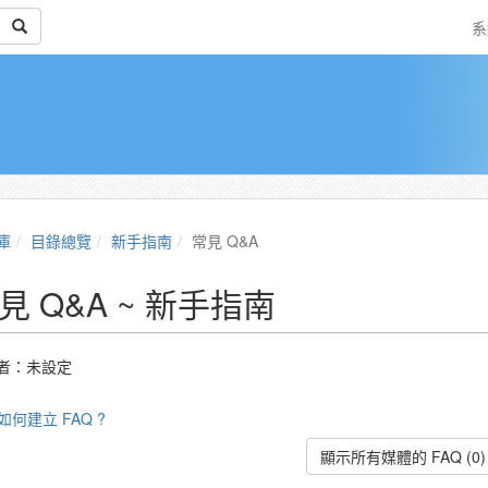
系
庫
目錄總覽
新手指南
常見 Q&A
見 Q&A ~ 新手指南
者：未設定
如何建立 FAQ ?
顯示所有媒體的 FAQ (0)