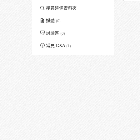
搜尋這個資料夾
媒體
(0)
討論區
(0)
常見 Q&A
(1)