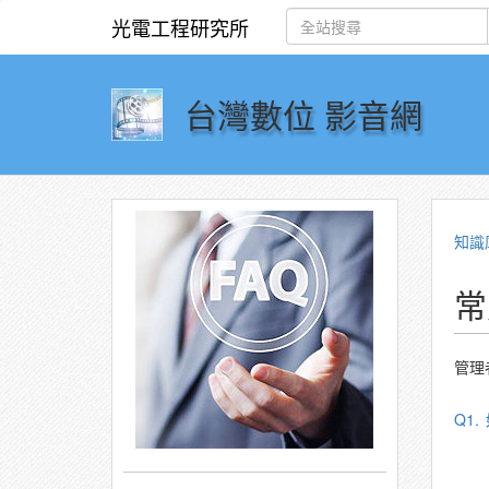
光電工程研究所
台灣數位 影音網
知識
常
管理
Q1.