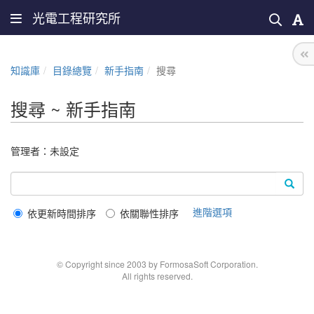
光電工程研究所
知識庫
目錄總覽
新手指南
搜尋
搜尋 ~ 新手指南
管理者：未設定
進階選項
依更新時間排序
依關聯性排序
© Copyright since 2003 by FormosaSoft Corporation.
All rights reserved.