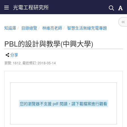
光電工程研究所
知識庫
目錄總覽
林維亮老師
智慧生活無線充電專題
PBL的設計與教學(中興大學)
分享
瀏覽: 1612,
最近修訂: 2018-05-14
您的瀏覽器不支援 pdf 閱讀，請下載檔案進行觀看